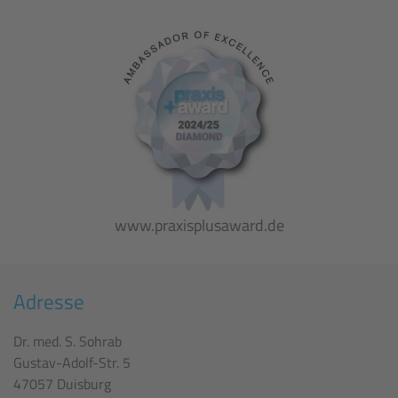
www.praxisplusaward.de
Adresse
Dr. med. S. Sohrab
Gustav-Adolf-Str. 5
47057 Duisburg