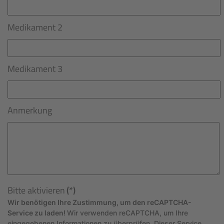
Medikament 2
Medikament 3
Anmerkung
Bitte aktivieren
(*)
Wir benötigen Ihre Zustimmung, um den reCAPTCHA-
Service zu laden!
Wir verwenden reCAPTCHA, um Ihre
eingegebenen Informationen zu überprüfen. Dieser Service