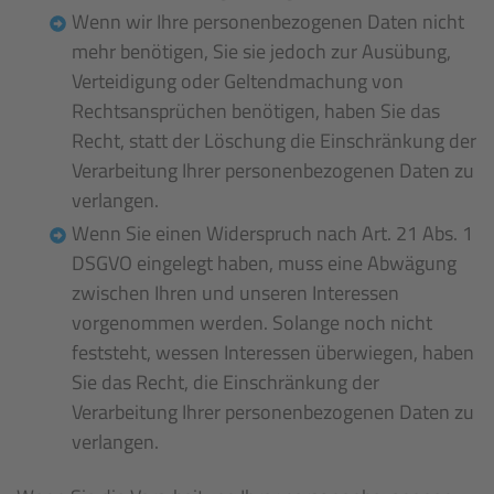
Wenn wir Ihre personenbezogenen Daten nicht
mehr benötigen, Sie sie jedoch zur Ausübung,
Verteidigung oder Geltendmachung von
Rechtsansprüchen benötigen, haben Sie das
Recht, statt der Löschung die Einschränkung der
Verarbeitung Ihrer personenbezogenen Daten zu
verlangen.
Wenn Sie einen Widerspruch nach Art. 21 Abs. 1
DSGVO eingelegt haben, muss eine Abwägung
zwischen Ihren und unseren Interessen
vorgenommen werden. Solange noch nicht
feststeht, wessen Interessen überwiegen, haben
Sie das Recht, die Einschränkung der
Verarbeitung Ihrer personenbezogenen Daten zu
verlangen.