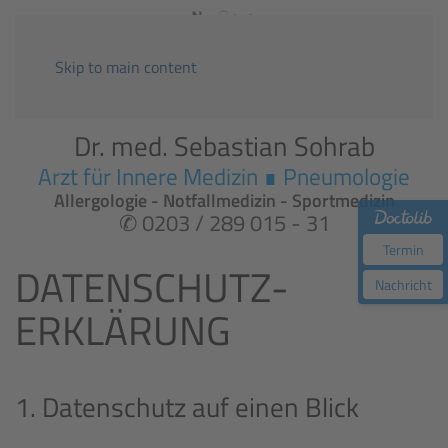
Skip to main content
Dr. med. Sebastian Sohrab
Arzt für Innere Medizin ∎ Pneumologie
Allergologie - Notfallmedizin - Sportmedizin
✆ 0203 / 289 015 - 31
Termin
DATENSCHUTZ­
Nachricht
ERKLÄRUNG
1. Datenschutz auf einen Blick