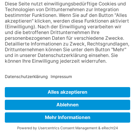
Einwilligung (Art. 6 Abs. 1 lit. a DSGVO) sofern diese
abgefragt wurde; die Einwilligung ist jederzeit
widerrufbar.
Die von Ihnen im Kontaktformular eingegebenen Daten
verbleiben bei uns, bis Sie uns zur Löschung
auffordern, Ihre Einwilligung zur Speicherung
widerrufen oder der Zweck für die Datenspeicherung
entfällt (z. B. nach abgeschlossener Bearbeitung Ihrer
Anfrage). Zwingende gesetzliche Bestimmungen –
insbesondere Aufbewahrungsfristen – bleiben
unberührt.
Anfrage per E-Mail, Telefon oder Telefax
Wenn Sie uns per E-Mail, Telefon oder Telefax