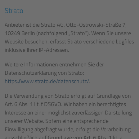
Strato
Anbieter ist die Strato AG, Otto-Ostrowski-Straße 7,
10249 Berlin (nachfolgend „Strato“). Wenn Sie unsere
Website besuchen, erfasst Strato verschiedene Logfiles
inklusive Ihrer IP-Adressen.
Weitere Informationen entnehmen Sie der
Datenschutzerklärung von Strato:
https://www.strato.de/datenschutz/
.
Die Verwendung von Strato erfolgt auf Grundlage von
Art. 6 Abs. 1 lit. f DSGVO. Wir haben ein berechtigtes
Interesse an einer möglichst zuverlässigen Darstellung
unserer Website. Sofern eine entsprechende
Einwilligung abgefragt wurde, erfolgt die Verarbeitung
ausschließlich auf Grundlage von Art. 6 Abs. 1 lit. a